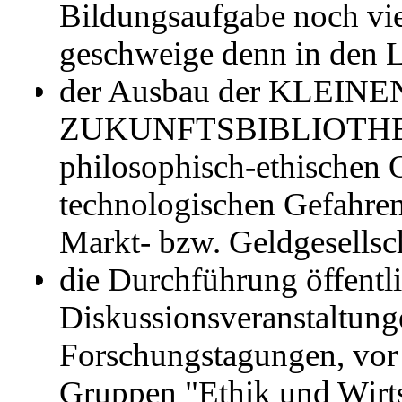
Bildungsaufgabe noch vie
geschweige denn in den 
der Ausbau der KLEI
ZUKUNFTSBIBLIOTHEK z
philosophisch-ethischen O
technologischen Gefahrenz
Markt- bzw. Geldgesellsch
die Durchführung öffentli
Diskussionsveranstaltung
Forschungstagungen, vor 
Gruppen "Ethik und Wirts