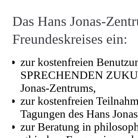
Das Hans Jonas-Zentru
Freundeskreises ein:
zur kostenfreien Benut
SPRECHENDEN ZUKUN
Jonas-Zentrums,
zur kostenfreien Teilnah
Tagungen des Hans Jonas
zur Beratung in philosop